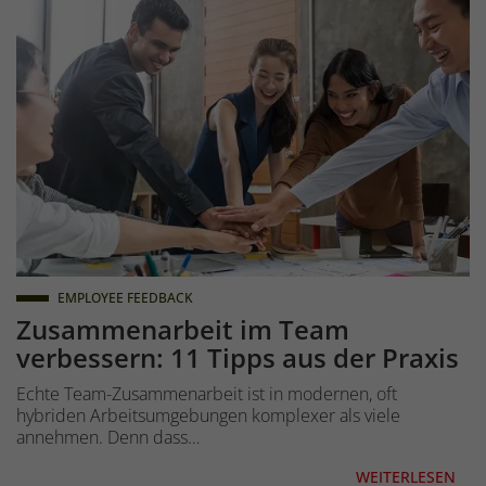
Group of Asian team creative business people join hands pa
EMPLOYEE FEEDBACK
Zusammenarbeit im Team
verbessern: 11 Tipps aus der Praxis
Echte Team-Zusammenarbeit ist in modernen, oft
hybriden Arbeitsumgebungen komplexer als viele
annehmen. Denn dass…
WEITERLESEN