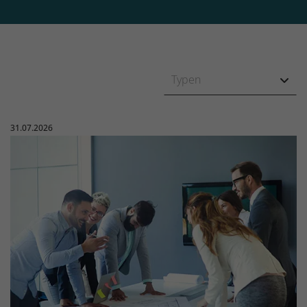
Typen
Veröffentlicht am:
31.07.2026