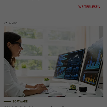
WEITERLESEN
Veröffentlicht am:
22.06.2026
SOFTWARE