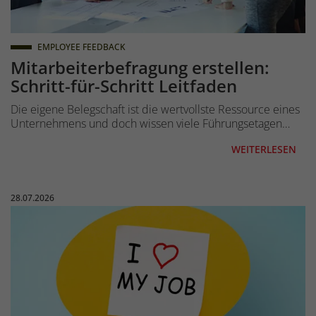
EMPLOYEE FEEDBACK
Mitarbeiterbefragung erstellen:
Schritt-für-Schritt Leitfaden
Die eigene Belegschaft ist die wertvollste Ressource eines
Unternehmens und doch wissen viele Führungsetagen…
WEITERLESEN
Veröffentlicht am:
28.07.2026