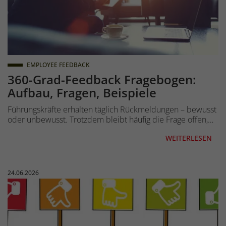
EMPLOYEE FEEDBACK
360-Grad-Feedback Fragebogen:
Aufbau, Fragen, Beispiele
Führungskräfte erhalten täglich Rückmeldungen – bewusst
oder unbewusst. Trotzdem bleibt häufig die Frage offen,…
WEITERLESEN
Veröffentlicht am:
24.06.2026