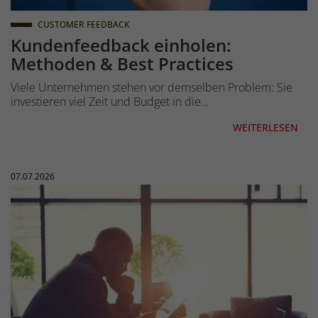
CUSTOMER FEEDBACK
Kundenfeedback einholen:
Methoden & Best Practices
Viele Unternehmen stehen vor demselben Problem: Sie
investieren viel Zeit und Budget in die…
WEITERLESEN
Veröffentlicht am:
07.07.2026