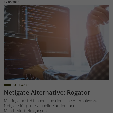
Veröffentlicht am:
22.06.2026
SOFTWARE
Netigate Alternative: Rogator
Mit Rogator steht Ihnen eine deutsche Alternative zu
Netigate für professionelle Kunden- und
Mitarbeiterbefragungen,…