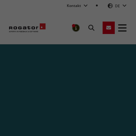
Kontakt
DE
Suchen
MELDUNGEN
Rogator