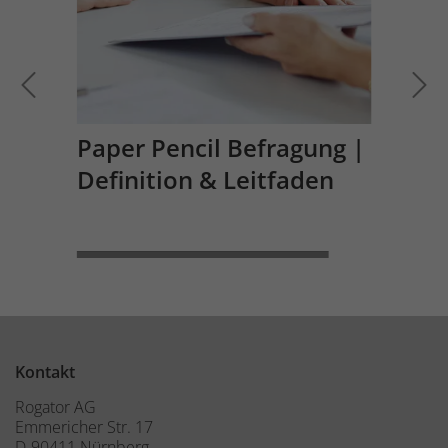
Paper Pencil Befragung |
Definition & Leitfaden
WEITERLESEN
Kontakt
Rogator AG
Emmericher Str. 17
D-90411 Nürnberg