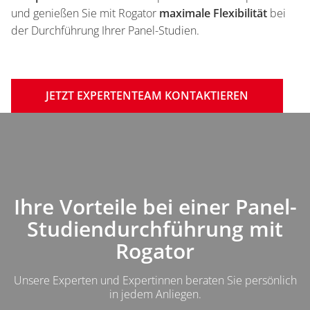
und genießen Sie mit Rogator
maximale Flexibilität
bei
der Durchführung Ihrer Panel-Studien.
JETZT EXPERTENTEAM KONTAKTIEREN
Inhalt
Ihre Vorteile bei einer Panel-
Einleitung
Studiendurchführung mit
Rogator
Unsere Experten und Expertinnen beraten Sie persönlich
in jedem Anliegen.