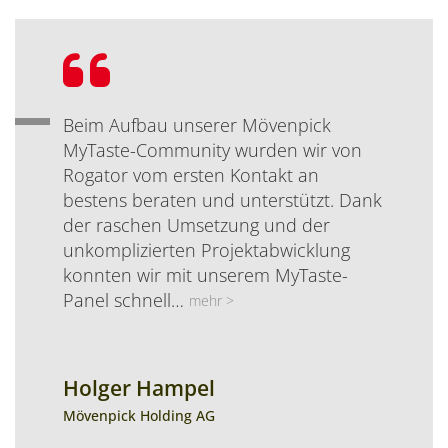
Bewertung:
Beim Aufbau unserer Mövenpick
MyTaste-Community wurden wir von
Rogator vom ersten Kontakt an
bestens beraten und unterstützt. Dank
der raschen Umsetzung und der
unkomplizierten Projektabwicklung
konnten wir mit unserem MyTaste-
Panel schnell…
mehr >
Holger Hampel
Name:
Position:
Mövenpick Holding AG