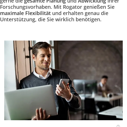
gerne die
gesamte Planung
und
Abwicklung
Ihrer
Forschungsvorhaben. Mit Rogator genießen Sie
maximale Flexibilität
und erhalten genau die
Unterstützung, die Sie wirklich benötigen.