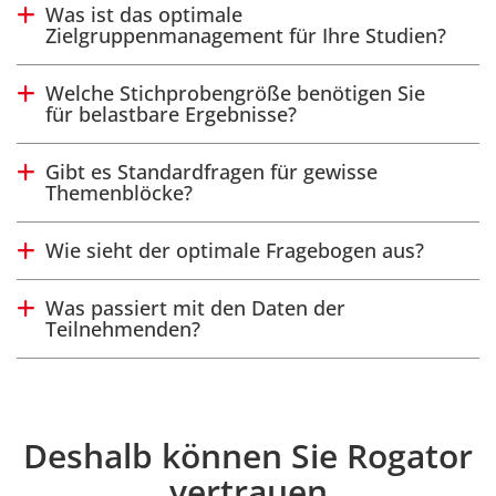
Was ist das optimale
Antwort anzeigen
Zielgruppenmanagement für Ihre Studien?
Welche Stichprobengröße benötigen Sie
Antwort anzeigen
für belastbare Ergebnisse?
Gibt es Standardfragen für gewisse
Antwort anzeigen
Themenblöcke?
Wie sieht der optimale Fragebogen aus?
Antwort anzeigen
Was passiert mit den Daten der
Antwort anzeigen
Teilnehmenden?
Deshalb können Sie Rogator
Einleitung
vertrauen