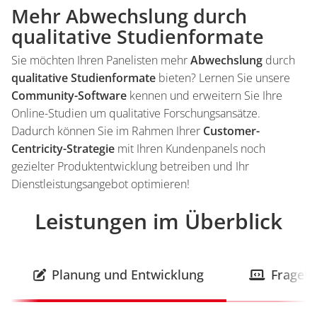
Mehr Abwechslung durch
qualitative Studienformate
Sie möchten Ihren Panelisten mehr
Abwechslung
durch
qualitative Studienformate
bieten? Lernen Sie unsere
Community-Software
kennen und erweitern Sie Ihre
Online-Studien um qualitative Forschungsansätze.
Dadurch können Sie im Rahmen Ihrer
Customer-
Centricity-Strategie
mit Ihren Kundenpanels noch
gezielter Produktentwicklung betreiben und Ihr
Dienstleistungsangebot optimieren!
Leistungen im Überblick
Einleitung
Planung und Entwicklung
Frageb