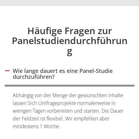
Häufige Fragen zur
Einleitung
Panelstudiendurchführun
g
Wie lange dauert es eine Panel-Studie
Antwort ausblenden
durchzuführen?
Abhängig von der Menge der gewünschten Inhalte
lassen Sich Umfrageprojekte normalerweise in
wenigen Tagen vorbereiten und starten. Die Dauer
der Feldzeit ist flexibel. Wir empfehlen aber
mindestens 1 Woche.