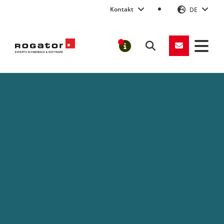
Kontakt
DE
Suchen
MELDUNGEN
Rogator