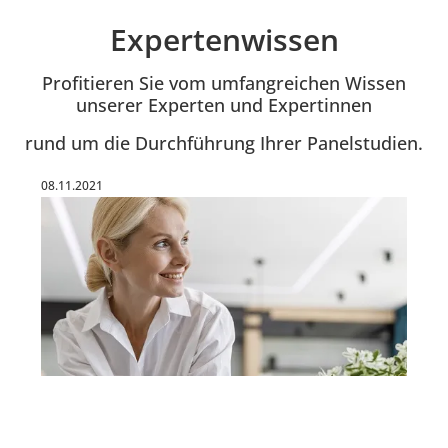
Expertenwissen
Einleitung
Profitieren Sie vom umfangreichen Wissen
unserer Experten und Expertinnen
rund um die Durchführung Ihrer Panelstudien.
Veröffentlicht am:
08.11.2021
Nach 