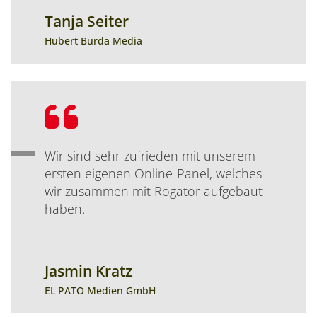
Tanja Seiter
Name:
Position:
Hubert Burda Media
Bewertung:
Wir sind sehr zufrieden mit unserem
ersten eigenen Online-Panel, welches
wir zusammen mit Rogator aufgebaut
haben.
Jasmin Kratz
Name:
Position:
EL PATO Medien GmbH