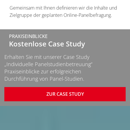
Gemeinsam mit Ihnen definieren wir die Inhalte und
Zielgruppe der geplanten Online-Panelbefragung.
Inhalt
PRAXISEINBLICKE
Kostenlose Case Study
Erhalten Sie mit unserer Case Study
„Individuelle Panelstudienbetreuung“
Praxiseinblicke zur erfolgreichen
Durchführung von Panel-Studien.
ZUR CASE STUDY