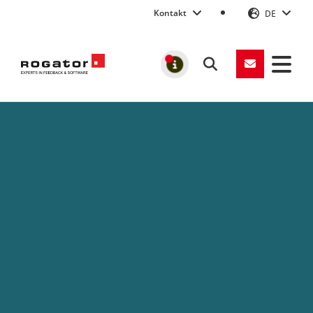
Kontakt
DE
Suchen
MELDUNGEN
Rogator