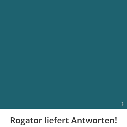
Rogator liefert Antworten!
Einleitung