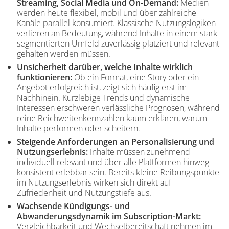
Streaming, Social Media und On-Demand:
Medien
werden heute flexibel, mobil und über zahlreiche
Kanäle parallel konsumiert. Klassische Nutzungslogiken
verlieren an Bedeutung, während Inhalte in einem stark
segmentierten Umfeld zuverlässig platziert und relevant
gehalten werden müssen.
Unsicherheit darüber, welche Inhalte wirklich
funktionieren:
Ob ein Format, eine Story oder ein
Angebot erfolgreich ist, zeigt sich häufig erst im
Nachhinein. Kurzlebige Trends und dynamische
Interessen erschweren verlässliche Prognosen, während
reine Reichweitenkennzahlen kaum erklären, warum
Inhalte performen oder scheitern.
Steigende Anforderungen an Personalisierung und
Nutzungserlebnis:
Inhalte müssen zunehmend
individuell relevant und über alle Plattformen hinweg
konsistent erlebbar sein. Bereits kleine Reibungspunkte
im Nutzungserlebnis wirken sich direkt auf
Zufriedenheit und Nutzungstiefe aus.
Wachsende Kündigungs- und
Abwanderungsdynamik im Subscription-Markt:
Vergleichbarkeit und Wechselbereitschaft nehmen im