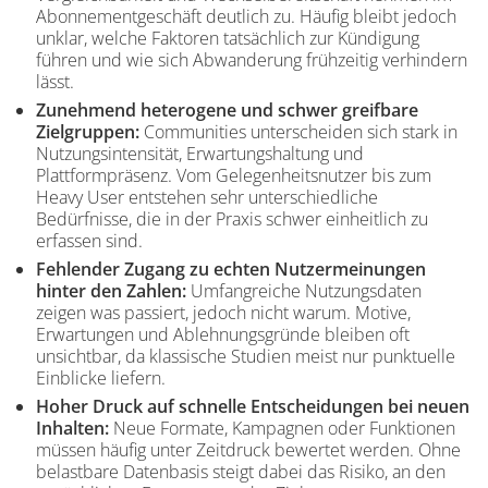
Abonnementgeschäft deutlich zu. Häufig bleibt jedoch
unklar, welche Faktoren tatsächlich zur Kündigung
führen und wie sich Abwanderung frühzeitig verhindern
lässt.
Zunehmend heterogene und schwer greifbare
Zielgruppen:
Communities unterscheiden sich stark in
Nutzungsintensität, Erwartungshaltung und
Plattformpräsenz. Vom Gelegenheitsnutzer bis zum
Heavy User entstehen sehr unterschiedliche
Bedürfnisse, die in der Praxis schwer einheitlich zu
erfassen sind.
Fehlender Zugang zu echten Nutzermeinungen
hinter den Zahlen:
Umfangreiche Nutzungsdaten
zeigen was passiert, jedoch nicht warum. Motive,
Erwartungen und Ablehnungsgründe bleiben oft
unsichtbar, da klassische Studien meist nur punktuelle
Einblicke liefern.
Hoher Druck auf schnelle Entscheidungen bei neuen
Inhalten:
Neue Formate, Kampagnen oder Funktionen
müssen häufig unter Zeitdruck bewertet werden. Ohne
belastbare Datenbasis steigt dabei das Risiko, an den