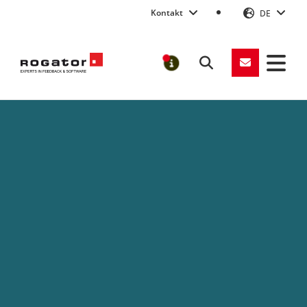
Kontakt
DE
Suchen
MELDUNGEN
Rogator