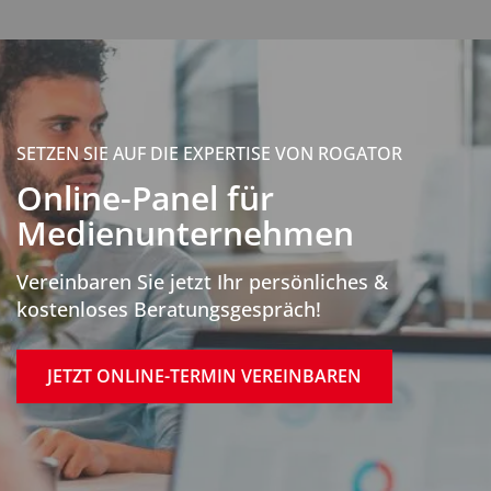
SETZEN SIE AUF DIE EXPERTISE VON ROGATOR
Online-Panel für
Medienunternehmen
Vereinbaren Sie jetzt Ihr persönliches &
kostenloses Beratungsgespräch!
JETZT ONLINE-TERMIN VEREINBAREN