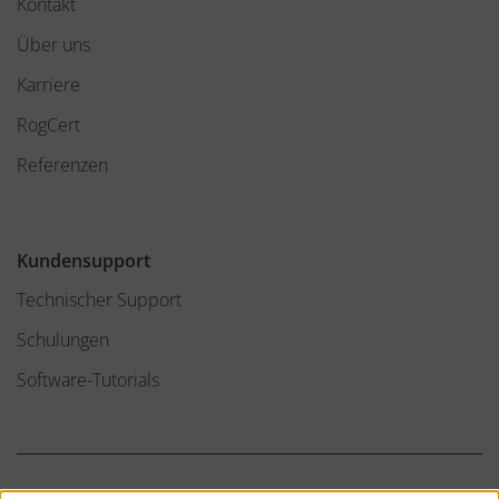
Kontakt
Über uns
Karriere
RogCert
Referenzen
Kundensupport
Technischer Support
Schulungen
Software-Tutorials