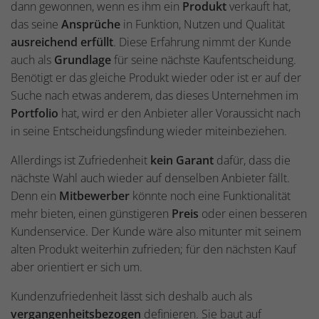
dann gewonnen, wenn es ihm ein
Produkt
verkauft hat,
das seine
Ansprüche
in Funktion, Nutzen und Qualität
ausreichend erfüllt
. Diese Erfahrung nimmt der Kunde
auch als
Grundlage
für seine nächste Kaufentscheidung.
Benötigt er das gleiche Produkt wieder oder ist er auf der
Suche nach etwas anderem, das dieses Unternehmen im
Portfolio
hat, wird er den Anbieter aller Voraussicht nach
in seine Entscheidungsfindung wieder miteinbeziehen.
Allerdings ist Zufriedenheit
kein Garant
dafür, dass die
nächste Wahl auch wieder auf denselben Anbieter fällt.
Denn ein
Mitbewerber
könnte noch eine Funktionalität
mehr bieten, einen günstigeren
Preis
oder einen besseren
Kundenservice. Der Kunde wäre also mitunter mit seinem
alten Produkt weiterhin zufrieden; für den nächsten Kauf
aber orientiert er sich um.
Kundenzufriedenheit lässt sich deshalb auch als
vergangenheitsbezogen
definieren. Sie baut auf