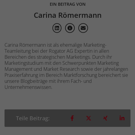
EIN BEITRAG VON
Carina Römermann
Carina Römermann ist als ehemalige Marketing-
Teamleitung bei der Rogator AG Expertin in allen
Bereichen des strategischen Marketings. Durch ihr
Marketingstudium mit den Schwerpunkten Marketing
Management und Market Research sowie der jahrelangen
Praxiserfahrung im Bereich Marktforschung bereichert sie
unsere Blogbeiträge mit ihrem Fach- und
Unternehmenswissen.
Teilen auf Facebook
Teilen auf X
Teilen auf 
Teil
Teile Beitrag: