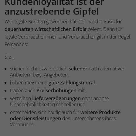
Kundenloyalität ist der
anzustrebende Gipfel
Wer loyale Kunden gewonnen hat, der hat die Basis für
dauerhaften wirtschaftlichen Erfolg
gelegt. Denn für
loyale Verbraucherinnen und Verbraucher gilt in der Regel
Folgendes:
Sie…
suchen nicht bzw. deutlich
seltener
nach alternativen
Anbietern bzw. Angeboten,
haben meist eine
gute Zahlungsmoral
,
tragen auch
Preiserhöhungen
mit,
verzeihen
Lieferverzögerungen
oder andere
Unannehmlichkeiten schneller und
entscheiden sich häufig auch für
weitere Produkte
oder Dienstleistungen
des Unternehmens ihres
Vertrauens.