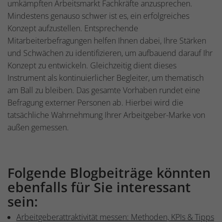
umkämpften Arbeitsmarkt Fachkräfte anzusprechen.
Mindestens genauso schwer ist es, ein erfolgreiches
Konzept aufzustellen. Entsprechende
Mitarbeiterbefragungen helfen Ihnen dabei, Ihre Stärken
und Schwächen zu identifizieren, um aufbauend darauf Ihr
Konzept zu entwickeln. Gleichzeitig dient dieses
Instrument als kontinuierlicher Begleiter, um thematisch
am Ball zu bleiben. Das gesamte Vorhaben rundet eine
Befragung externer Personen ab. Hierbei wird die
tatsächliche Wahrnehmung Ihrer Arbeitgeber-Marke von
außen gemessen.
Folgende Blogbeiträge könnten
ebenfalls für Sie interessant
sein:
Arbeitgeberattraktivität messen: Methoden, KPIs & Tipps