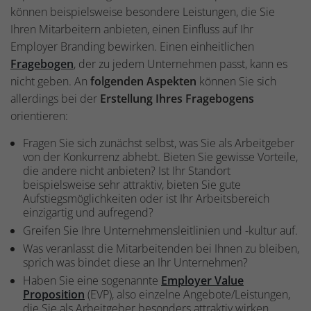
können beispielsweise besondere Leistungen, die Sie
Ihren Mitarbeitern anbieten, einen Einfluss auf Ihr
Employer Branding bewirken. Einen einheitlichen
Fragebogen
, der zu jedem Unternehmen passt, kann es
nicht geben. An
folgenden Aspekten
können Sie sich
allerdings bei der
Erstellung Ihres Fragebogens
orientieren:
Fragen Sie sich zunächst selbst, was Sie als Arbeitgeber
von der Konkurrenz abhebt. Bieten Sie gewisse Vorteile,
die andere nicht anbieten? Ist Ihr Standort
beispielsweise sehr attraktiv, bieten Sie gute
Aufstiegsmöglichkeiten oder ist Ihr Arbeitsbereich
einzigartig und aufregend?
Greifen Sie Ihre Unternehmensleitlinien und -kultur auf.
Was veranlasst die Mitarbeitenden bei Ihnen zu bleiben,
sprich was bindet diese an Ihr Unternehmen?
Haben Sie eine sogenannte
Employer Value
Proposition
(EVP), also einzelne Angebote/Leistungen,
die Sie als Arbeitgeber besonders attraktiv wirken