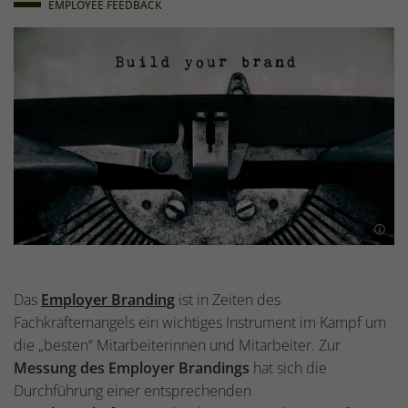
EMPLOYEE FEEDBACK
Das
Employer Branding
ist in Zeiten des
Fachkräftemangels ein wichtiges Instrument im Kampf um
die „besten“ Mitarbeiterinnen und Mitarbeiter. Zur
Messung des Employer Brandings
hat sich die
Durchführung einer entsprechenden