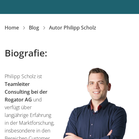
Home
Blog
Autor Philipp Scholz
Biografie:
Inhalt
Philipp Scholz ist
Teamleiter
Consulting bei der
Rogator AG
und
verfügt über
langjährige Erfahrung
in der Marktforschung,
insbesondere in den
Bereichen Customer