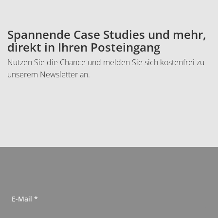
Einleitung
Spannende Case Studies und mehr,
direkt in Ihren Posteingang
Nutzen Sie die Chance und melden Sie sich kostenfrei zu
unserem Newsletter an.
N
, erforderlich
E-Mail
*
e