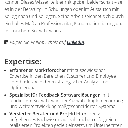
konnte. Dieses Wissen teilt er mit großer Leidenschaft – sei
es in der Beratung, in Schulungen oder im Austausch mit
Kolleginnen und Kollegen. Seine Arbeit zeichnet sich durch
ein hohes Maß an Professionalität, Kundenorientierung und
technischem Know-how aus.
Folgen Sie Philipp Scholz auf
LinkedIn
.
Expertise:
Inhalt
Erfahrener Marktforscher
mit ausgewiesener
Expertise in den Bereichen Customer und Employee
Feedback sowie deren strategischer Analyse und
Optimierung.
Spezialist für Feedback-Softwarelösungen
, mit
fundiertem Know-how in der Auswahl, Implementierung
und Weiterentwicklung maßgeschneiderter Systeme.
Versierter Berater und Projektleiter
, der sein
tiefgehendes Fachwissen aus zahlreichen erfolgreich
realisierten Projekten gezielt einsetzt, um Unternehmen