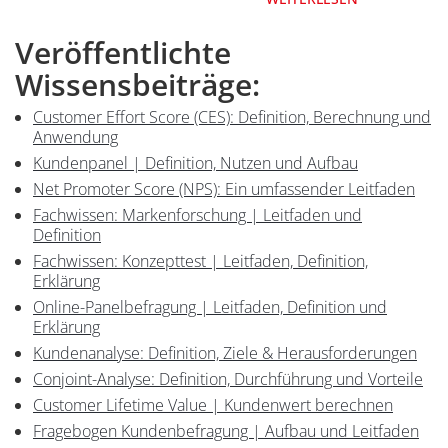
Veröffentlichte
Inhalt
Wissensbeiträge:
Customer Effort Score (CES): Definition, Berechnung und
Anwendung
Kundenpanel | Definition, Nutzen und Aufbau
Net Promoter Score (NPS): Ein umfassender Leitfaden
Fachwissen: Markenforschung | Leitfaden und
Definition
Fachwissen: Konzepttest | Leitfaden, Definition,
Erklärung
Online-Panelbefragung | Leitfaden, Definition und
Erklärung
Kundenanalyse: Definition, Ziele & Herausforderungen
Conjoint-Analyse: Definition, Durchführung und Vorteile
Customer Lifetime Value | Kundenwert berechnen
Fragebogen Kundenbefragung | Aufbau und Leitfaden