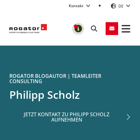
Kontakt
DE
Suchen
MELDUNGEN
Rogator
ROGATOR BLOGAUTOR | TEAMLEITER
CONSULTING
Philipp Scholz
JETZT KONTAKT ZU PHILIPP SCHOLZ
AUFNEHMEN