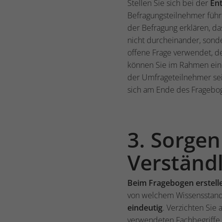
Stellen Sie sich bei der
En
Befragungsteilnehmer füh
der Befragung erklären, da
nicht durcheinander, son
offene Frage verwendet, de
können Sie im Rahmen ei
der Umfrageteilnehmer sei
sich am Ende des Fragebo
3. Sorgen
Verständl
Beim Fragebogen erstelle
von welchem Wissensstand
eindeutig
. Verzichten Sie
verwendeten Fachbegriffe. S