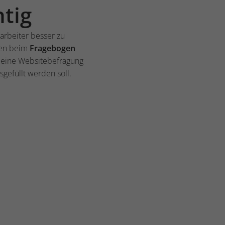
htig
arbeiter besser zu
hnen beim
Fragebogen
eine Websitebefragung
gefüllt werden soll.