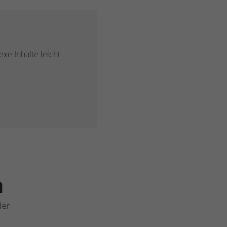
xe Inhalte leicht
n
der