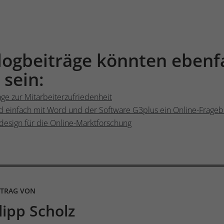
ogbeiträge könnten ebenfal
 sein:
age zur Mitarbeiterzufriedenheit
und einfach mit Word und der Software G3plus ein Online-Frageb
design für die Online-Marktforschung
ITRAG VON
lipp Scholz