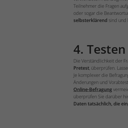
Teilnehmer die Fragen auf
oder sogar die Beantwortun
selbsterklärend
sind und 
4. Testen
Die Verständlichkeit der 
Pretest
, überprüfen. Lass
Je komplexer die Befragung
Änderungen und Vorabtests
Online-Befragung
vermeid
überprüfen Sie darüber hi
Daten tatsächlich, die e