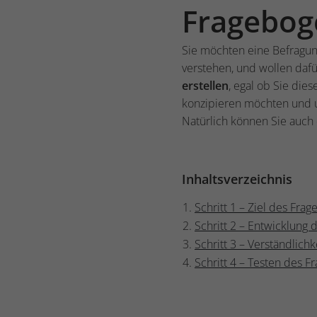
Frageboge
Sie möchten eine Befragun
verstehen, und wollen daf
erstellen
, egal ob Sie die
konzipieren möchten und un
Natürlich können Sie auch
Inhaltsverzeichnis
Schritt 1 – Ziel des Fra
Schritt 2 – Entwicklung
Schritt 3 – Verständlich
Schritt 4 – Testen des 