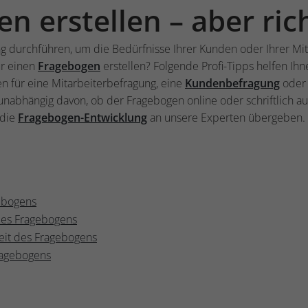
n erstellen – aber ric
g durchführen, um die Bedürfnisse Ihrer Kunden oder Ihrer Mit
ür einen
Fragebogen
erstellen? Folgende Profi-Tipps helfen I
sen für eine Mitarbeiterbefragung, eine
Kundenbefragung
oder 
abhängig davon, ob der Fragebogen online oder schriftlich aus
 die
Fragebogen-Entwicklung
an unsere Experten übergeben.
gebogens
 des Fragebogens
keit des Fragebogens
Fragebogens