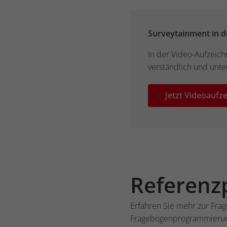
Surveytainment in de
In der Video-Aufzeichn
verständlich und unte
Jetzt Videoauf
Referenz
Erfahren Sie mehr zur Fra
Fragebogenprogrammierung