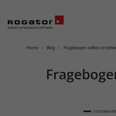
Rogator
Home
Blog
Fragebogen selbst erstelle
Fragebogen
CUSTOMER FE