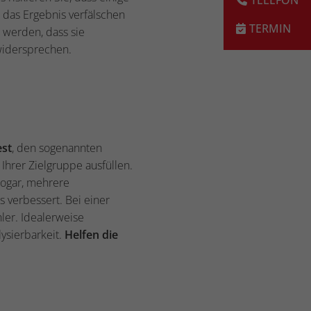
das Ergebnis verfälschen
 werden, dass sie
widersprechen.
est
, den sogenannten
Ihrer Zielgruppe ausfüllen.
 sogar, mehrere
 verbessert. Bei einer
ler. Idealerweise
ysierbarkeit.
Helfen die