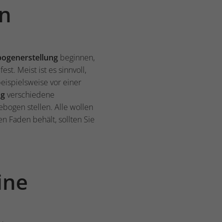
en
ogenerstellung
beginnen,
est. Meist ist es sinnvoll,
eispielsweise vor einer
ng
verschiedene
ebogen stellen. Alle wollen
n Faden behält, sollten Sie
ine