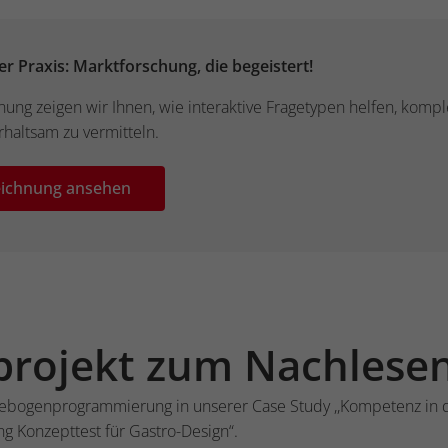
r Praxis: Marktforschung, die begeistert!
ung zeigen wir Ihnen, wie interaktive Fragetypen helfen, komple
rhaltsam zu vermitteln.
zeichnung ansehen
projekt zum Nachlese
gebogenprogrammierung in unserer Case Study ,,Kompetenz in 
 Konzepttest für Gastro-Design“.