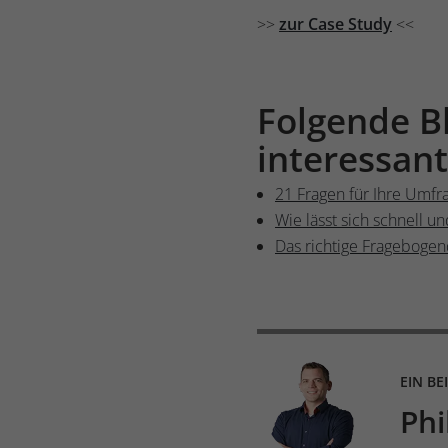
>>
zur Case Study
<<
Folgende Bl
interessant
21 Fragen für Ihre Umfr
Wie lässt sich schnell 
Das richtige Fragebogen
EIN BE
Phi