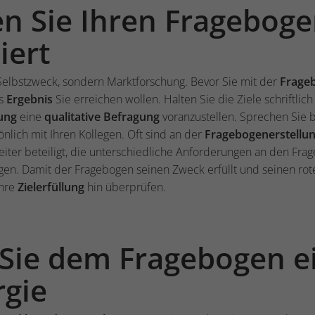
len Sie Ihren Fragebog
iert
Selbstzweck, sondern Marktforschung. Bevor Sie mit der
Frageb
es
Ergebnis
Sie erreichen wollen. Halten Sie die Ziele schriftlich f
ung
eine
qualitative Befragung
voranzustellen. Sprechen Sie b
nlich mit Ihren Kollegen. Oft sind an der
Fragebogenerstellu
iter beteiligt, die unterschiedliche Anforderungen an den Frag
en. Damit der Fragebogen seinen Zweck erfüllt und seinen rote
hre
Zielerfüllung
hin überprüfen.
 Sie dem Fragebogen e
gie