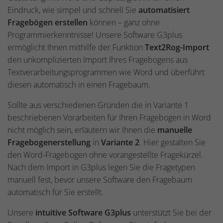
Eindruck, wie simpel und schnell Sie
automatisiert
Fragebögen erstellen
können – ganz ohne
Programmierkenntnisse! Unsere Software G3plus
ermöglicht Ihnen mithilfe der Funktion
Text2Rog-Import
den unkomplizierten Import Ihres Fragebogens aus
Textverarbeitungsprogrammen wie Word und überführt
diesen automatisch in einen Fragebaum.
Sollte aus verschiedenen Gründen die in Variante 1
beschriebenen Vorarbeiten für Ihren Fragebogen in Word
nicht möglich sein, erläutern wir Ihnen die
manuelle
Fragebogenerstellung
in
Variante 2
. Hier gestalten Sie
den Word-Fragebogen ohne vorangestellte Fragekürzel.
Nach dem Import in G3plus legen Sie die Fragetypen
manuell fest, bevor unsere Software den Fragebaum
automatisch für Sie erstellt.
Unsere
intuitive Software G3plus
unterstützt Sie bei der