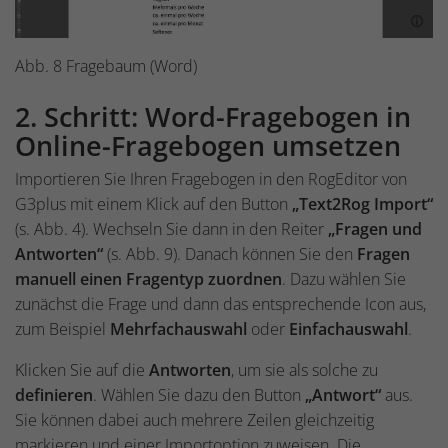
Abb. 8 Fragebaum (Word)
2. Schritt: Word-Fragebogen in
Online-Fragebogen umsetzen
Importieren Sie Ihren Fragebogen in den RogEditor von
G3plus mit einem Klick auf den Button
„Text2Rog Import“
(s. Abb. 4). Wechseln Sie dann in den Reiter
„Fragen und
Antworten“
(s. Abb. 9). Danach können Sie den
Fragen
manuell einen Fragentyp zuordnen
. Dazu wählen Sie
zunächst die Frage und dann das entsprechende Icon aus,
zum Beispiel
Mehrfachauswahl
oder
Einfachauswahl
.
Klicken Sie auf die
Antworten
, um sie als solche zu
definieren
. Wählen Sie dazu den Button
„Antwort“
aus.
Sie können dabei auch mehrere Zeilen gleichzeitig
markieren und einer Importoption zuweisen. Die