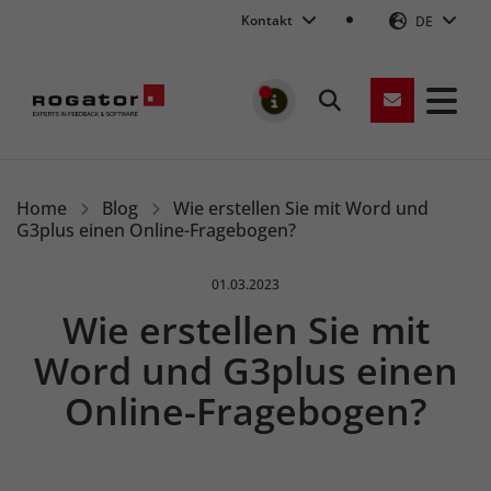
Kontakt
DE
Suchen
MELDUNGEN
Rogator
Home
Blog
Wie erstellen Sie mit Word und
G3plus einen Online-Fragebogen?
Veröffentlicht am:
01.03.2023
Wie erstellen Sie mit
Word und G3plus einen
Online-Fragebogen?