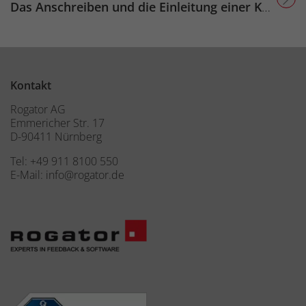
Titel für Beitrag
Das Anschreiben und die Einleitung einer Kundenumfrage
Kontakt
Rogator AG
Emmericher Str. 17
D-90411 Nürnberg
Tel:
+49 911 8100 550
E-Mail:
info@rogator.de