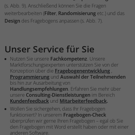
(s. Abb. 9). Anschließend können Sie die Fragen
weiterbearbeiten (
Filter
,
Randomisierung
etc.) und das
Design
des Fragebogens anpassen (s. Abb. 7).
Unser Service für Sie
Nutzen Sie unsere
Fachkompetenz
. Unsere
Marktforschungsexperten unterstützen Sie von der
Konzeption über die
Fragebogenentwicklung
,
Programmierung
und
Auswahl der Teilnehmenden
bis hin zur Ausarbeitung von
Handlungsempfehlungen
. Erfahren Sie mehr über
unsere
Consulting-Dienstleistungen
im Bereich
Kundenfeedback
und
Mitarbeiterfeedback
.
Wollen Sie sichergehen, dass Ihr Fragebogen
funktioniert? In unserem
Fragebogen-Check
überprüfen wir gerne Ihren Fragebogen – egal ob Sie
den Fragebogen mit Word erstellt haben oder mit einer
anderen Software.