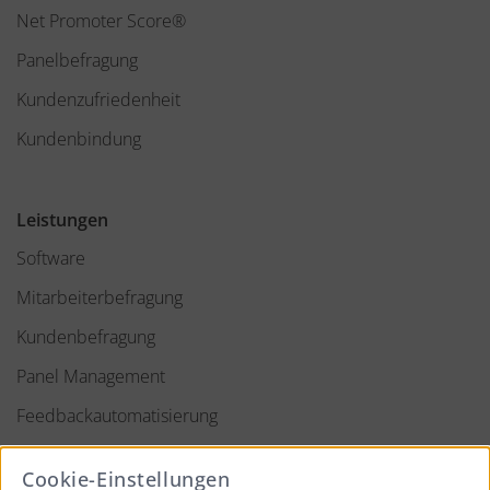
Net Promoter Score®
Panelbefragung
Kundenzufriedenheit
Kundenbindung
Leistungen
Software
Mitarbeiterbefragung
Kundenbefragung
Panel Management
Feedbackautomatisierung
Cookie-Einstellungen