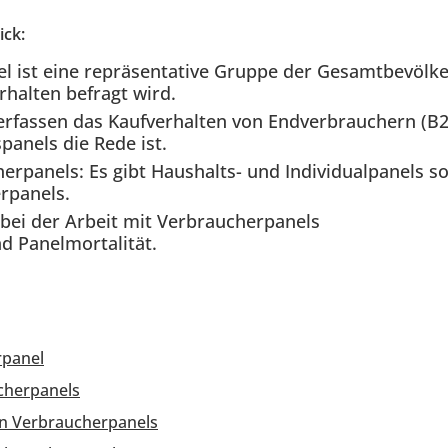
ick:
l ist eine repräsentative Gruppe der Gesamtbevölke
rhalten befragt wird.
erfassen das Kaufverhalten von Endverbrauchern (B
panels die Rede ist.
erpanels: Es gibt Haushalts- und Individualpanels 
rpanels.
bei der Arbeit mit Verbraucherpanels
nd Panelmortalität.
rpanel
ucherpanels
on Verbraucherpanels