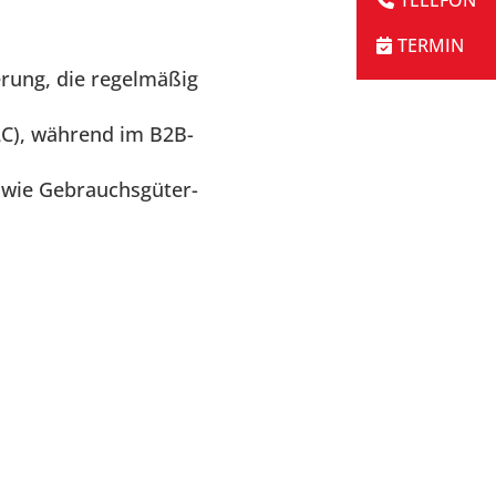
rung, die regelmäßig
2C), während im B2B-
sowie Gebrauchsgüter-