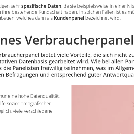
igen sehr
spezifische Daten
, da sie beispielsweise in einer N
 ihre bestehende Kundschaft haben. In solchen Fällen ist es mög
bauen, welches dann als
Kundenpanel
bezeichnet wird.
eines Verbraucherpanel
braucherpanel bietet viele Vorteile, die sich nicht z
tativen Datenbasis
gearbeitet wird. Wie bei allen Pan
 die Panelisten freiwillig teilnehmen, was im Allgem
en Befragungen und entsprechend guter Antwortquali
nur eine hohe Datenqualität,
ilfe soziodemografischer
glich, viele verschiedene