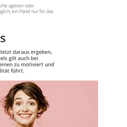
ische agieren oder
lich, ein Panel nur für das
s
uletzt daraus ergeben,
els gilt auch bei
einen zu motiviert und
tät führt.