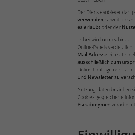
Der Diensteanbieter darf 
verwenden
, soweit diese
es erlaubt
oder der
Nutze
Dabei wird unterschieden
Online-Panels verdeutlicht
Mail-Adresse
eines Teilne
ausschließlich
zum urspr
Online-Umfrage oder zum V
und Newsletter zu versc
Nutzungsdaten beziehen si
Cookies gespeicherte Info
Pseudonymen
verarbeite
Einwilli