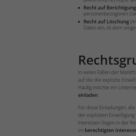
Recht auf Berichtigung
personenbezogenen Date
Recht auf Löschung
(Ar
Daten ein, ist dem umg
Rechtsgr
In vielen Fällen der Mark
auf die die explizite Einw
Häufig möchte ein Untern
einladen
.
Für diese Einladungen, die
der expliziten Einwilligun
Interessen liegen in der R
im
berechtigten Interess