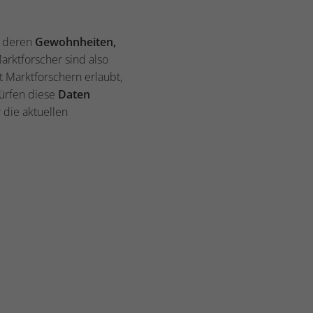
deren
Gewohnheiten,
arktforscher sind also
st Marktforschern erlaubt,
ürfen diese
Daten
 die aktuellen