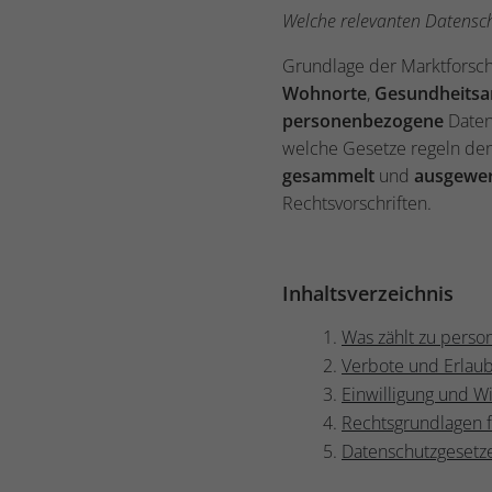
Welche relevanten Datenschu
Grundlage der Marktforsc
Wohnorte
,
Gesundheitsa
personenbezogene
Daten
welche Gesetze regeln d
gesammelt
und
ausgewer
Rechtsvorschriften.
Inhaltsverzeichnis
Was zählt zu pers
Verbote und Erlaub
Einwilligung und W
Rechtsgrundlagen 
Datenschutzgesetz