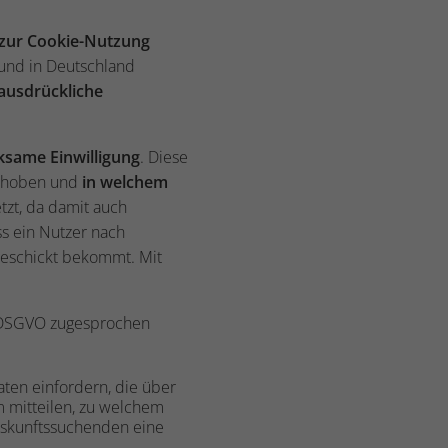
zur Cookie-Nutzung
und in Deutschland
ausdrückliche
ksame Einwilligung
. Diese
hoben und
in welchem
zt, da damit auch
ss ein Nutzer nach
eschickt bekommt. Mit
r DSGVO zugesprochen
ten einfordern, die über
 mitteilen, zu welchem
Auskunftssuchenden eine