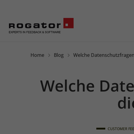
Rogator
Home
Blog
Welche Datenschutzfragen 
Welche Date
di
CUSTOMER FE