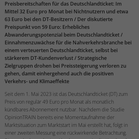
Preisbereitschaften für das Deutschlandticket: Im
Mittel 32 Euro pro Monat bei Nichtnutzern und etwa
63 Euro bei den DT-Besitzern / Der diskutierte
Preispunkt von 59 Euro: Erhebliches
Abwanderungspotenzial beim Deutschlandticket /
Einnahmenzuwächse für die Nahverkehrsbranche bei
einem verteuerten Deutschlandticket, selbst bei
stärkerem DT-Kundenverlust / Strategische
Zielgruppen drohen bei Preissteigerung verloren zu
gehen, damit einhergehend auch die positiven
Verkehrs- und Klimaeffekte
Seit dem 1. Mai 2023 ist das Deutschlandticket (DT) zum
Preis von regulär 49 Euro pro Monat als monatlich
kündbares Abonnement nutzbar. Nachdem die Studie
OpinionTRAIN bereits eine Momentaufnahme der
Marktsituation zum Marktstart im Mai erstellt hat, folgt in
einer zweiten Messung eine rückwirkende Betrachtung.