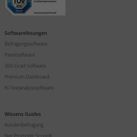
Softwarelösungen
Befragungssoftware
Panelsoftware
360-Grad-Software
Premium Dashboard
KI-Textanalysesoftware
Wissens Guides
Kundenbefragung
Net Promoter Score®