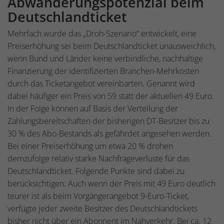
Abwanderungspotenzial beim
Deutschlandticket
Mehrfach wurde das „Droh-Szenario“ entwickelt, eine
Preiserhöhung sei beim Deutschlandticket unausweichlich,
wenn Bund und Länder keine verbindliche, nachhaltige
Finanzierung der identifizierten Branchen-Mehrkosten
durch das Ticketangebot vereinbarten. Genannt wird
dabei häufiger ein Preis von 59 statt der aktuellen 49 Euro.
In der Folge können auf Basis der Verteilung der
Zahlungsbereitschaften der bisherigen DT-Besitzer bis zu
30 % des Abo-Bestands als gefährdet angesehen werden.
Bei einer Preiserhöhung um etwa 20 % drohen
demzufolge relativ starke Nachfrageverluste für das
Deutschlandticket. Folgende Punkte sind dabei zu
berücksichtigen: Auch wenn der Preis mit 49 Euro deutlich
teurer ist als beim Vorgängerangebot 9-Euro-Ticket,
verfügte jeder zweite Besitzer des Deutschlandtickets
bisher nicht über ein Abonnent im Nahverkehr. Bei ca. 12