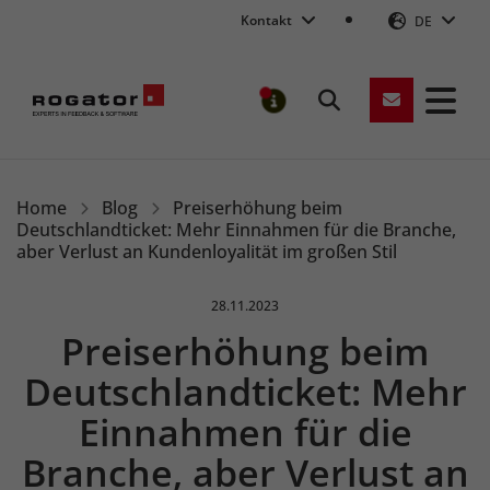
Kontakt
DE
Suchen
MELDUNGEN
Rogator
Home
Blog
Preiserhöhung beim
Deutschlandticket: Mehr Einnahmen für die Branche,
aber Verlust an Kundenloyalität im großen Stil
Veröffentlicht am:
28.11.2023
Preiserhöhung beim
Deutschlandticket: Mehr
Einnahmen für die
Branche, aber Verlust an