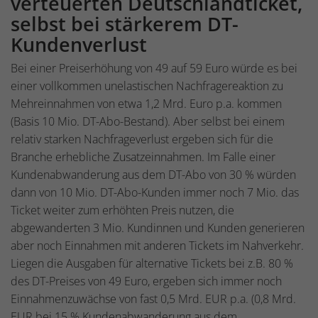
verteuerten Deutschlandticket,
selbst bei stärkerem DT-
Kundenverlust
Bei einer Preiserhöhung von 49 auf 59 Euro würde es bei
einer vollkommen unelastischen Nachfragereaktion zu
Mehreinnahmen von etwa 1,2 Mrd. Euro p.a. kommen
(Basis 10 Mio. DT-Abo-Bestand). Aber selbst bei einem
relativ starken Nachfrageverlust ergeben sich für die
Branche erhebliche Zusatzeinnahmen. Im Falle einer
Kundenabwanderung aus dem DT-Abo von 30 % würden
dann von 10 Mio. DT-Abo-Kunden immer noch 7 Mio. das
Ticket weiter zum erhöhten Preis nutzen, die
abgewanderten 3 Mio. Kundinnen und Kunden generieren
aber noch Einnahmen mit anderen Tickets im Nahverkehr.
Liegen die Ausgaben für alternative Tickets bei z.B. 80 %
des DT-Preises von 49 Euro, ergeben sich immer noch
Einnahmenzuwächse von fast 0,5 Mrd. EUR p.a. (0,8 Mrd.
EUR bei 15 % Kundenabwanderung aus dem