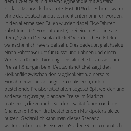
dem Ticket zeigt in diesem Segment die mit Abstand
stärkste Mehrverkehrsquote: Fast 40 % der Fahrten wären
ohne das Deutschlandticket nicht unternommen worden,
in den allermeisten Fällen wurden dabei Pkw-Fahrten
substituiert (35 Prozentpunkte). Bei einem Ausstieg aus
dem „System Deutschlandticket“ werden diese Effekte
wahrscheinlich reversibel sein. Dies bedeutet gleichzeitig
einen Fahrtenverlust für Busse und Bahnen und einen
Verlust an Kundenbindung. „Die aktuelle Diskussion um
Preiserhöhungen beim Deutschlandticket zeigt den
Zielkonflikt zwischen den Möglichkeiten, einerseits
Einnahmenverbesserungen zu realisieren, indem
bestehende Preisbereitschaften abgeschöpft werden und
anderseits günstige, planbare Preise im Markt zu
platzieren, die zu mehr Kundenloyalität führen und die
Chancen erhöhen, die bestehenden Marktpotenziale zu
nutzen. Gedanklich kann man dieses Szenario
weiterdenken und Preise von 69 oder 79 Euro monatlich