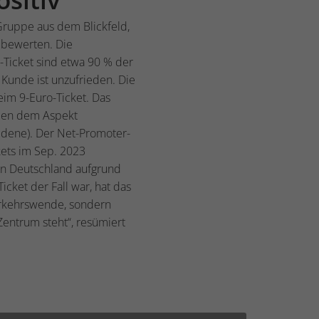
 Gruppe aus dem Blickfeld,
t bewerten. Die
-Ticket sind etwa 90 % der
 Kunde ist unzufrieden. Die
eim 9-Euro-Ticket. Das
eben dem Aspekt
iedene). Der Net-Promoter-
kets im Sep. 2023
in Deutschland aufgrund
ket der Fall war, hat das
Verkehrswende, sondern
Zentrum steht“, resümiert