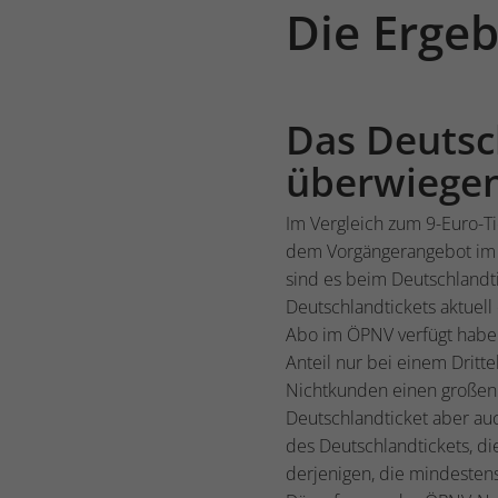
Die Ergeb
Das Deutsc
überwiegen
Im Vergleich zum 9-Euro-Ti
dem Vorgängerangebot im l
sind es beim Deutschlandti
Deutschlandtickets aktuel
Abo im ÖPNV verfügt haben
Anteil nur bei einem Dritt
Nichtkunden einen großen A
Deutschlandticket aber auc
des Deutschlandtickets, di
derjenigen, die mindestens