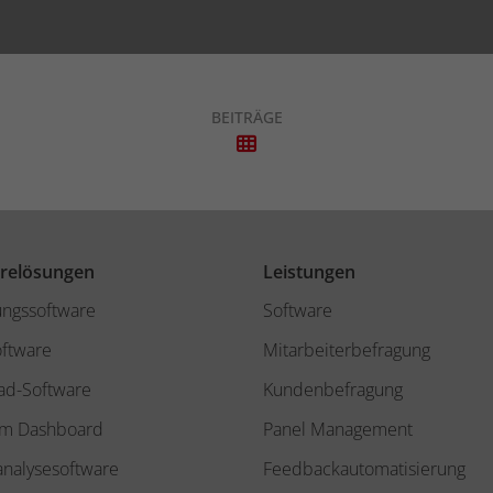
BEITRÄGE
relösungen
Leistungen
ungssoftware
Software
oftware
Mitarbeiterbefragung
ad-Software
Kundenbefragung
m Dashboard
Panel Management
analysesoftware
Feedbackautomatisierung