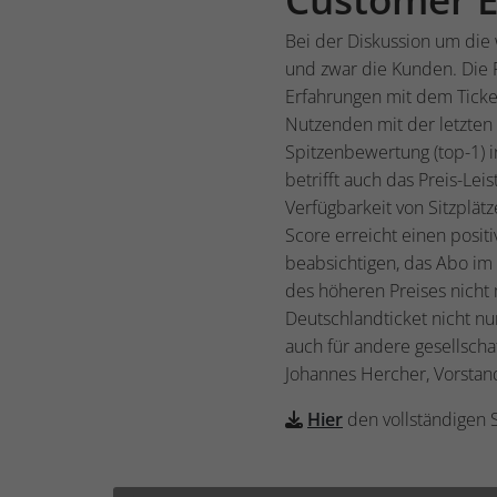
Bei der Diskussion um die 
und zwar die Kunden. Die F
Erfahrungen mit dem Ticket
Nutzenden mit der letzten 
Spitzenbewertung (top-1) i
betrifft auch das Preis-Le
Verfügbarkeit von Sitzplät
Score erreicht einen posi
beabsichtigen, das Abo i
des höheren Preises nicht
Deutschlandticket nicht nu
auch für andere gesellscha
Johannes Hercher, Vorstan
Hier
den vollständigen 