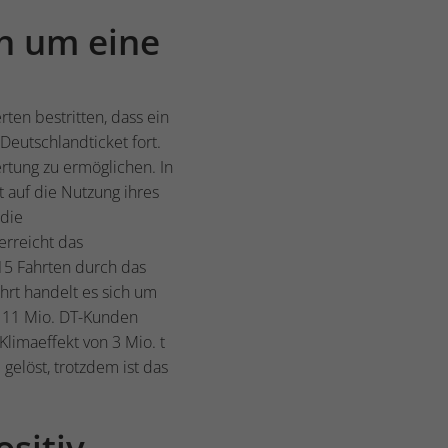
ch um eine
ten bestritten, dass ein
Deutschlandticket fort.
rtung zu ermöglichen. In
 auf die Nutzung ihres
 die
erreicht das
15 Fahrten durch das
hrt handelt es sich um
 11 Mio. DT-Kunden
Klimaeffekt von 3 Mio. t
 gelöst, trotzdem ist das
ositiv