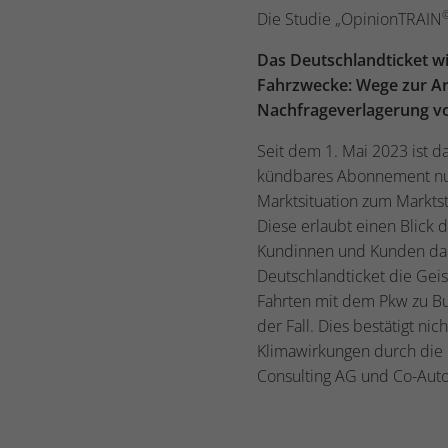
Die Studie „OpinionTRAIN
Das Deutschlandticket w
Fahrzwecke: Wege zur Arb
Nachfrageverlagerung vo
Seit dem 1. Mai 2023 ist d
kündbares Abonnement nu
Marktsituation zum Marktst
Diese erlaubt einen Blick 
Kundinnen und Kunden dami
Deutschlandticket die Geis
Fahrten mit dem Pkw zu Bus
der Fall. Dies bestätigt ni
Klimawirkungen durch die 
Consulting AG und Co-Aut