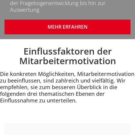
der Fragebogenentwicklung bis hin zur
Auswertung
MEHR ERFAHREN
Einflussfaktoren der
Einleitung
Mitarbeitermotivation
Die konkreten Möglichkeiten, Mitarbeitermotivation
zu beeinflussen, sind zahlreich und vielfältig. Wir
empfehlen, sie zum besseren Überblick in die
folgenden drei thematischen Ebenen der
Einflussnahme zu unterteilen.