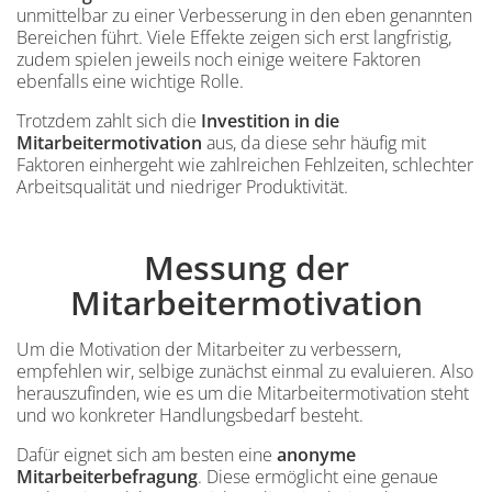
unmittelbar zu einer Verbesserung in den eben genannten
Bereichen führt. Viele Effekte zeigen sich erst langfristig,
zudem spielen jeweils noch einige weitere Faktoren
ebenfalls eine wichtige Rolle.
Trotzdem zahlt sich die
Investition in die
Mitarbeitermotivation
aus, da diese sehr häufig mit
Faktoren einhergeht wie zahlreichen Fehlzeiten, schlechter
Arbeitsqualität und niedriger Produktivität.
Inhalt
Messung der
Einleitung
Mitarbeitermotivation
Um die Motivation der Mitarbeiter zu verbessern,
empfehlen wir, selbige zunächst einmal zu evaluieren. Also
herauszufinden, wie es um die Mitarbeitermotivation steht
und wo konkreter Handlungsbedarf besteht.
Dafür eignet sich am besten eine
anonyme
Mitarbeiterbefragung
. Diese ermöglicht eine genaue