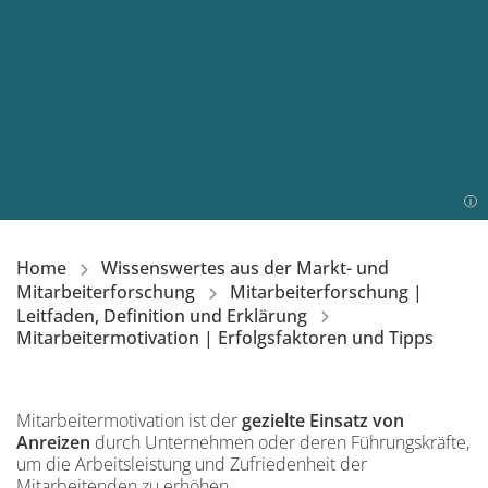
Home
Wissenswertes aus der Markt- und
Mitarbeiterforschung
Mitarbeiterforschung |
Leitfaden, Definition und Erklärung
Mitarbeitermotivation | Erfolgsfaktoren und Tipps
Einleitung
Mitarbeitermotivation ist der
gezielte Einsatz von
Anreizen
durch Unternehmen oder deren Führungskräfte,
um die Arbeitsleistung und Zufriedenheit der
Mitarbeitenden zu erhöhen.