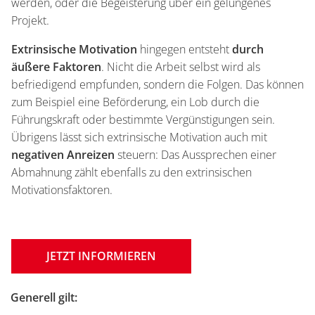
werden, oder die Begeisterung über ein gelungenes
Projekt.
Extrinsische Motivation
hingegen entsteht
durch
äußere Faktoren
. Nicht die Arbeit selbst wird als
befriedigend empfunden, sondern die Folgen. Das können
zum Beispiel eine Beförderung, ein Lob durch die
Führungskraft oder bestimmte Vergünstigungen sein.
Übrigens lässt sich extrinsische Motivation auch mit
negativen Anreizen
steuern: Das Aussprechen einer
Abmahnung zählt ebenfalls zu den extrinsischen
Motivationsfaktoren.
JETZT INFORMIEREN
Einleitung
Generell gilt: