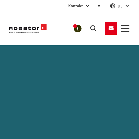
Kontakt
DE
Suchen
MELDUNGEN
Rogator