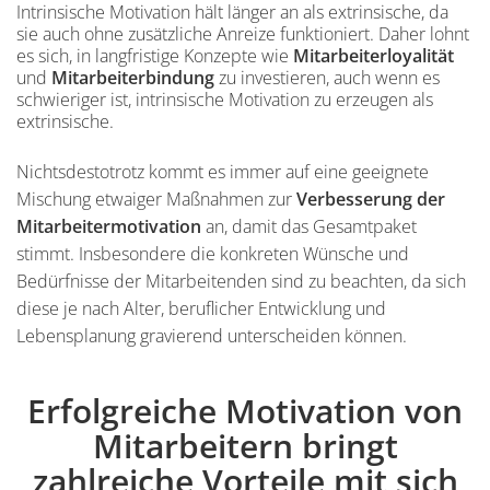
Intrinsische Motivation hält länger an als extrinsische, da
sie auch ohne zusätzliche Anreize funktioniert. Daher lohnt
es sich, in langfristige Konzepte wie
Mitarbeiterloyalität
und
Mitarbeiterbindung
zu investieren, auch wenn es
schwieriger ist, intrinsische Motivation zu erzeugen als
extrinsische.
Inhalt
Nichtsdestotrotz kommt es immer auf eine geeignete
Mischung etwaiger Maßnahmen zur
Verbesserung der
Mitarbeitermotivation
an, damit das Gesamtpaket
stimmt. Insbesondere die konkreten Wünsche und
Bedürfnisse der Mitarbeitenden sind zu beachten, da sich
diese je nach Alter, beruflicher Entwicklung und
Lebensplanung gravierend unterscheiden können.
Erfolgreiche Motivation von
Einleitung
Mitarbeitern bringt
zahlreiche Vorteile mit sich