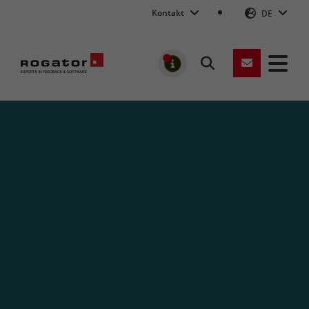
Kontakt
DE
Suchen
MELDUNGEN
Rogator