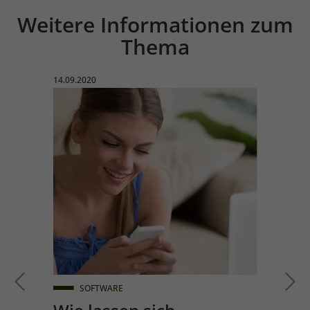
Weitere Informationen zum
Einleitung
Thema
Veröffentlicht am:
14.09.2020
SOFTWARE