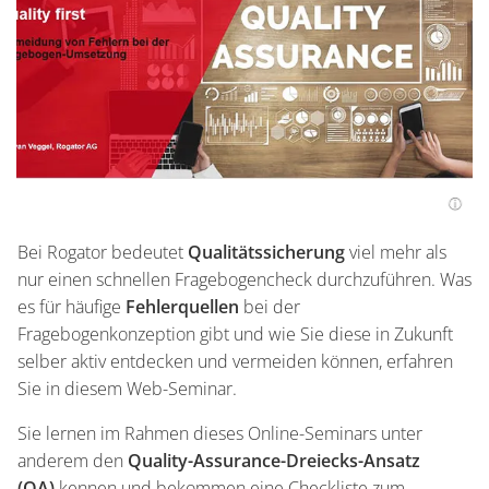
Bei Rogator bedeutet
Qualitätssicherung
viel mehr als
nur einen schnellen Fragebogencheck durchzuführen. Was
es für häufige
Fehlerquellen
bei der
Fragebogenkonzeption gibt und wie Sie diese in Zukunft
selber aktiv entdecken und vermeiden können, erfahren
Sie in diesem Web-Seminar.
Sie lernen im Rahmen dieses Online-Seminars unter
anderem den
Quality-Assurance-Dreiecks-Ansatz
(QA)
kennen und bekommen eine Checkliste zum