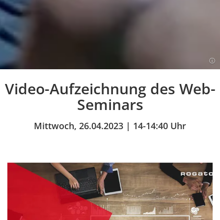
Video-Aufzeichnung des Web-
Einleitung
Seminars
Mittwoch, 26.04.2023 | 14-14:40 Uhr