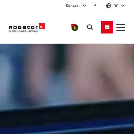
Kontakt
DE
Suchen
MELDUNGEN
Rogator