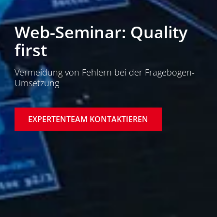
Web-Seminar: Quality
first
Vermeidung von Fehlern bei der Fragebogen-
Umsetzung
EXPERTENTEAM KONTAKTIEREN