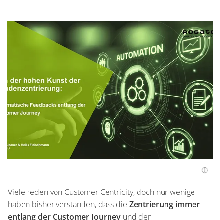
Viele reden von Customer Centricity, doch nur wenige
haben bisher verstanden, dass die
Zentrierung immer
entlang der Customer Journey
und der