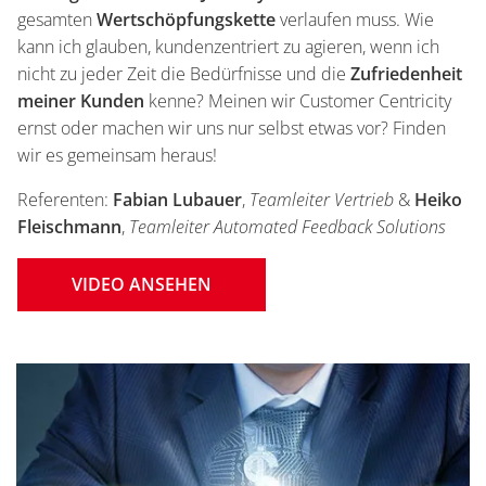
gesamten
Wertschöpfungskette
verlaufen muss. Wie
kann ich glauben, kundenzentriert zu agieren, wenn ich
nicht zu jeder Zeit die Bedürfnisse und die
Zufriedenheit
meiner Kunden
kenne? Meinen wir Customer Centricity
ernst oder machen wir uns nur selbst etwas vor? Finden
wir es gemeinsam heraus!
Referenten:
Fabian Lubauer
,
Teamleiter Vertrieb
&
Heiko
Fleischmann
,
Teamleiter Automated Feedback Solutions
VIDEO ANSEHEN