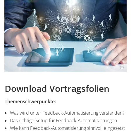
Download Vortragsfolien
Themenschwerpunkte:
Was wird unter Feedback-Automatisierung verstanden?
Das richtige Setup für Feedback-Automatisierungen
Wie kann Feedback-Automatisierung sinnvoll eingesetzt