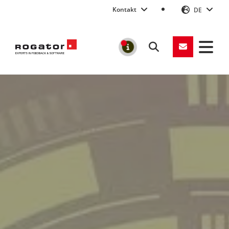
Kontakt
DE
Suchen
MELDUNGEN
Rogator